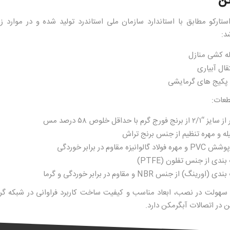
کن
تارکو مطابق با استاندارد سازمان ملی استاندرد تولید شده و در موارد زی
د:
له کشی منازل
قال آبیاری
 پکیج های گرمایشی
عات:
 فورج گرم با حداقل خلوص ۵۸ درصد مس
له و مهره تنظیم از جنس برنج تراش
الوانیزه مقاوم در برابر خوردگی
ندی از جنس تفلون (PTFE)
رینگ) از جنس NBR و مقاوم در برابر خوردگی و گرما
 سهولت در نصب، ابعاد مناسب و کیفیت ساخت کاربرد فراوانی در شبکه گ
 در اتصالات آبگرمکن دارد.