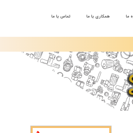
ه ما
همکاری با ما
تماس با ما